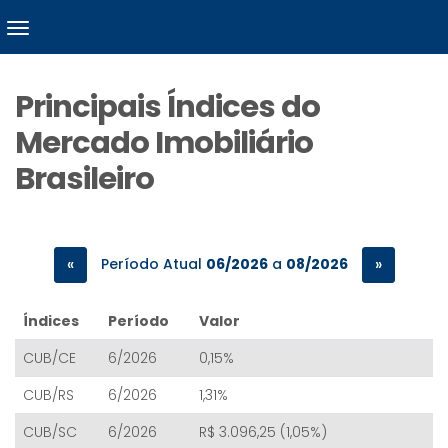
Principais Índices do
Mercado Imobiliário
Brasileiro
Período Atual
06/2026
a
08/2026
«
»
Índices
Período
Valor
CUB/CE
6/2026
0,15%
CUB/RS
6/2026
1,31%
CUB/SC
6/2026
R$ 3.096,25 (1,05%)