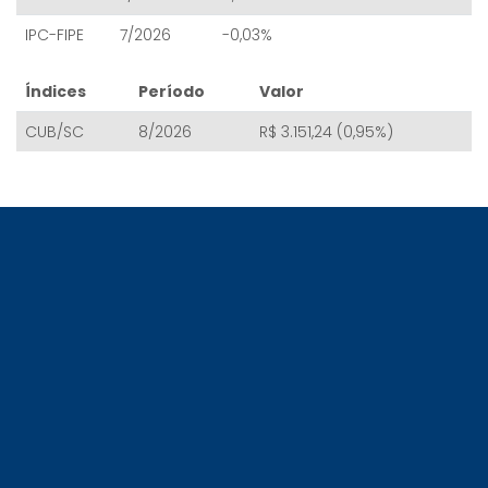
IPC-FIPE
7/2026
-0,03%
Índices
Período
Valor
CUB/SC
8/2026
R$ 3.151,24 (0,95%)