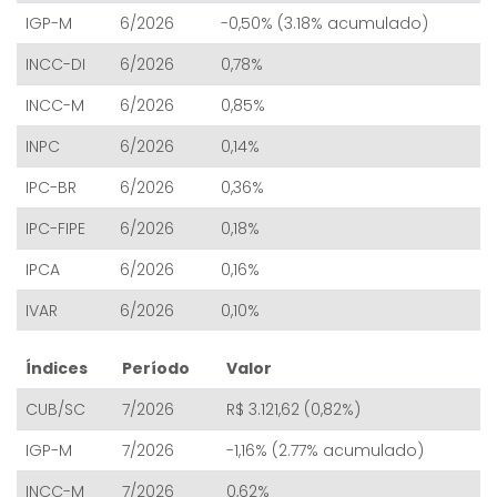
IGP-M
6/2026
-0,50% (3.18% acumulado)
INCC-DI
6/2026
0,78%
INCC-M
6/2026
0,85%
INPC
6/2026
0,14%
IPC-BR
6/2026
0,36%
IPC-FIPE
6/2026
0,18%
IPCA
6/2026
0,16%
IVAR
6/2026
0,10%
Índices
Período
Valor
CUB/SC
7/2026
R$ 3.121,62 (0,82%)
IGP-M
7/2026
-1,16% (2.77% acumulado)
INCC-M
7/2026
0,62%