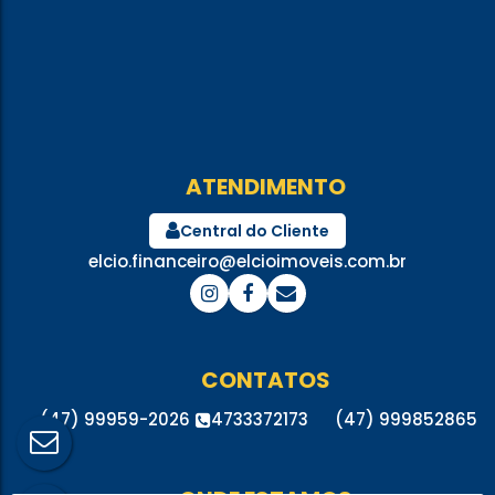
ATENDIMENTO
Central do Cliente
elcio.financeiro@elcioimoveis.com.br
CONTATOS
(47) 99959-2026
4733372173
(47) 999852865