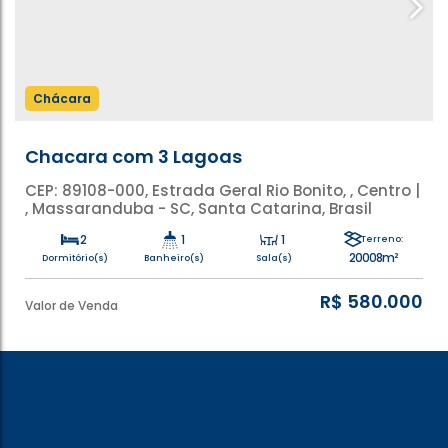
Chácara
Chacara com 3 Lagoas
CEP: 89108-000
,
Estrada Geral Rio Bonito
,
Centro
,
Massaranduba
,
Santa Catarina
,
Brasil
2
1
1
Terreno:
20008m²
Dormitório(s)
Banheiro(s)
Sala(s)
R$
580.000
Valor de Venda