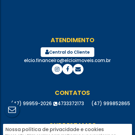
ATENDIMENTO
Central do Cliente
elcio.financeiro@elcioimoveis.com.br
CONTATOS
(47) 99959-2026
4733372173
(47) 999852865
ONDE ESTAMOS
Nossa política de privacidade e cookies