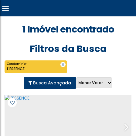
1 Imóvel encontrado
Filtros da Busca
Condomínio:
L'ESSENCE
Busca Avançada